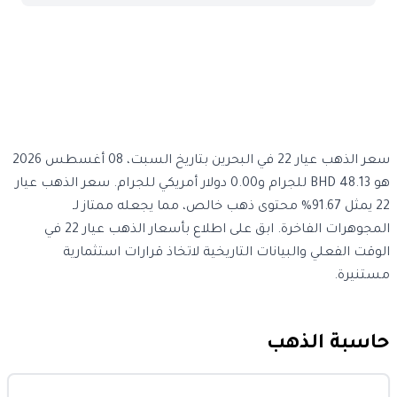
سعر الذهب عيار 22 في البحرين بتاريخ السبت، 08 أغسطس 2026
هو 48.13 BHD للجرام و0.00 دولار أمريكي للجرام. سعر الذهب عيار
22 يمثل 91.67% محتوى ذهب خالص، مما يجعله ممتاز لـ
المجوهرات الفاخرة. ابق على اطلاع بأسعار الذهب عيار 22 في
الوقت الفعلي والبيانات التاريخية لاتخاذ قرارات استثمارية
مستنيرة.
حاسبة الذهب