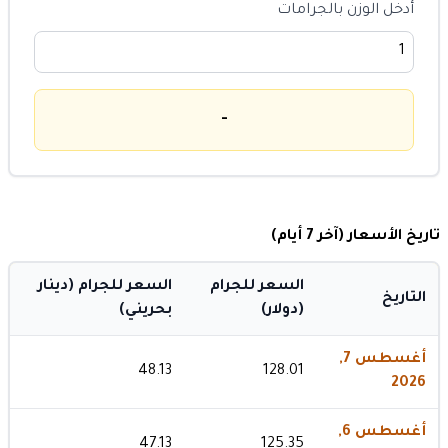
أدخل الوزن بالجرامات
-
تاريخ الأسعار (آخر 7 أيام)
السعر للجرام
السعر للجرام (دينار
التاريخ
(دولار)
بحريني)
أغسطس 7,
48.13
128.01
2026
أغسطس 6,
47.13
125.35