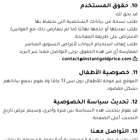
10. حقوق المستخدم
قد يحق لك:
طلب نسخة من بياناتك الشخصية التي نحتفظ بها.
طلب تعديلها أو حذفها نهائيًا (ما لم يتعارض ذلك مع القوانين).
الاعتراض على طريقة المعالجة.
طلب إيقاف استخدام البيانات لأغراض التسويق المباشر.
لممارسة أي من هذه الحقوق، يرجى التواصل معنا عبر البريد:
contact@instantgoldprice.com
📩
11. خصوصية الأطفال
الموقع غير موجه للأطفال دون سن 13 عامًا ولا يقوم بجمع بياناتهم
بشكل مقصود.
12. تحديث سياسة الخصوصية
قد نقوم بتحديث هذه السياسة بين فترة وأخرى، وسيتم عرض تاريخ
التحديث أعلى الصفحة.
13. التواصل معنا