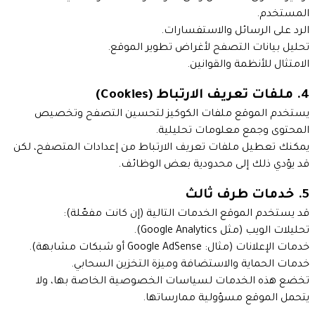
المستخدم.
الرد على الرسائل والاستفسارات.
تحليل بيانات التصفح لأغراض تطوير الموقع.
الامتثال للأنظمة والقوانين.
4. ملفات تعريف الارتباط (Cookies)
يستخدم الموقع ملفات الكوكيز لتحسين التصفح وتخصيص
المحتوى وجمع معلومات تحليلية.
يمكنك تعطيل ملفات تعريف الارتباط من إعدادات المتصفح، لكن
قد يؤدي ذلك إلى محدودية بعض الوظائف.
5. خدمات طرف ثالث
قد يستخدم الموقع الخدمات التالية (إن كانت مفعّلة):
تحليلات الويب (مثل Google Analytics).
خدمات الإعلانات (مثال: Google AdSense أو شبكات مشابهة).
خدمات الحماية والاستضافة وميزة التخزين السحابي.
تخضع هذه الخدمات لسياسات الخصوصية الخاصة بها، ولا
يتحمل الموقع مسؤولية ممارساتها.