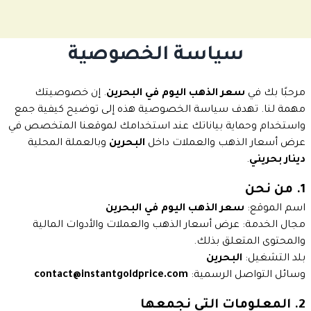
سياسة الخصوصية
مرحبًا بك في
سعر الذهب اليوم في البحرين
. إن خصوصيتك
مهمة لنا. تهدف سياسة الخصوصية هذه إلى توضيح كيفية جمع
واستخدام وحماية بياناتك عند استخدامك لموقعنا المتخصص في
عرض أسعار الذهب والعملات داخل
البحرين
وبالعملة المحلية
دينار بحريني
.
1. من نحن
اسم الموقع:
سعر الذهب اليوم في البحرين
مجال الخدمة: عرض أسعار الذهب والعملات والأدوات المالية
والمحتوى المتعلق بذلك.
بلد التشغيل:
البحرين
وسائل التواصل الرسمية:
contact@instantgoldprice.com
2. المعلومات التي نجمعها