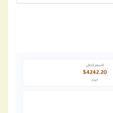
السعر الحالي
$4242.20
اليوم