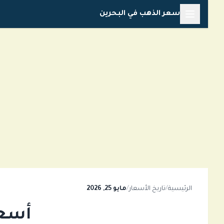
خطي
سعر الذهب في البحرين
لى
لمحتوى
الرئيسية
/
تاريخ الأسعار
/
مايو 25, 2026
أسعار 