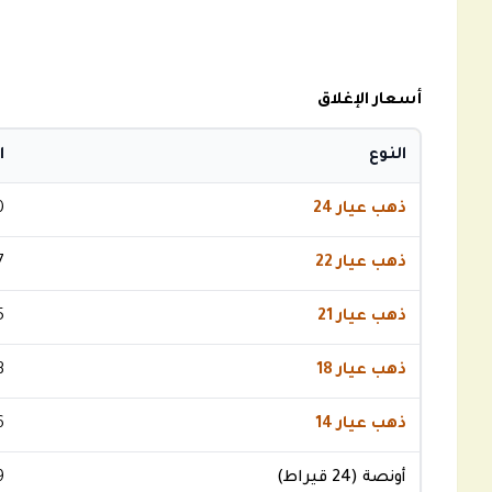
أسعار الإغلاق
النوع
ا
ذهب عيار 24
0
ذهب عيار 22
7
ذهب عيار 21
5
ذهب عيار 18
3
ذهب عيار 14
6
أونصة (24 قيراط)
9