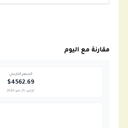
مقارنة مع اليوم
السعر التاريخي
$4562.69
الإثنين 25 مايو 2026