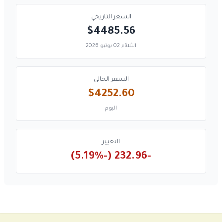
السعر التاريخي
$4485.56
الثلاثاء 02 يونيو 2026
السعر الحالي
$4252.60
اليوم
التغيير
-232.96 (-5.19%)