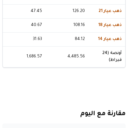
ذهب عيار 21
126.20
47.45
ذهب عيار 18
108.16
40.67
ذهب عيار 14
84.12
31.63
أونصة (24
1,686.57
4,485.56
قيراط)
مقارنة مع اليوم